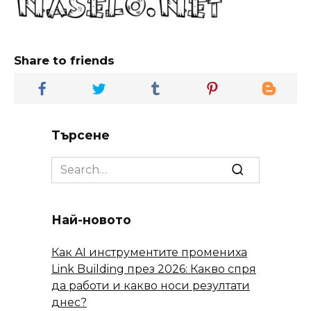
Share to friends
Търсене
Search
for:
Най-новото
Как AI инструментите промениха
Link Building през 2026: Какво спря
да работи и какво носи резултати
днес?