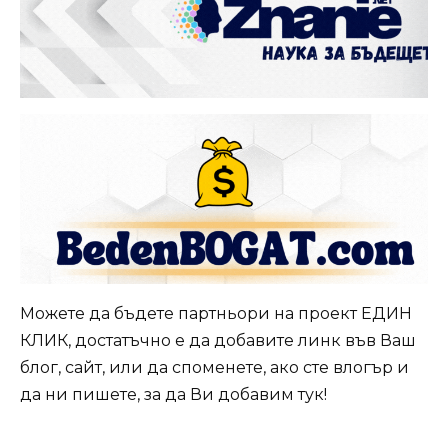
Можете да бъдете партньори на проект ЕДИН
КЛИК, достатъчно е да добавите линк във Ваш
блог, сайт, или да споменете, ако сте влогър и
да ни пишете, за да Ви добавим тук!