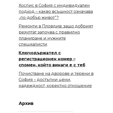
Хоспис в София с индивидуален
подход – какво всъщност означава
„по-добър живот“?
Ремонти в Пловдив: защо добрият
резултат започва с правилно
планиране и нужните
специалисти
Ключодържател с
регистрационен номер –
спомен, който винаги е с теб
Почистване на дворове и терени в
София – достъпни цени,
надеждност, коректно отношение
Архив