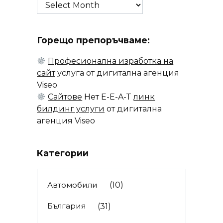
Архив
Горещо препоръчваме:
Професионална изработка на
сайт
услуга от дигитална агенция
Viseo
Сайтове
Нет E-E-A-T
линк
билдинг услуги
от дигитална
агенция Viseo
Категории
Автомобили
(10)
България
(31)