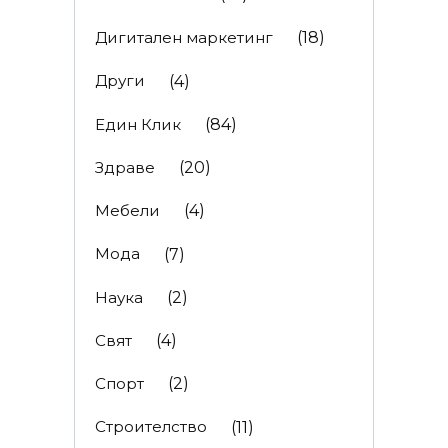
Дигитален маркетинг
(18)
Други
(4)
Един Клик
(84)
Здраве
(20)
Мебели
(4)
Мода
(7)
Наука
(2)
Свят
(4)
Спорт
(2)
Строителство
(11)