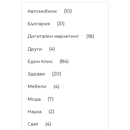
Автомобили
(10)
България
(31)
Дигитален маркетинг
(18)
Други
(4)
Един Клик
(84)
Здраве
(20)
Мебели
(4)
Мода
(7)
Наука
(2)
Свят
(4)