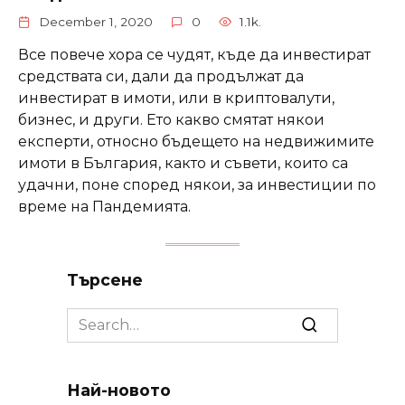
December 1, 2020
0
1.1k.
Все повече хора се чудят, къде да инвестират
средствата си, дали да продължат да
инвестират в имоти, или в криптовалути,
бизнес, и други. Ето какво смятат някои
експерти, относно бъдещето на недвижимите
имоти в България, както и съвети, които са
удачни, поне според някои, за инвестиции по
време на Пандемията.
Търсене
Search
for:
Най-новото