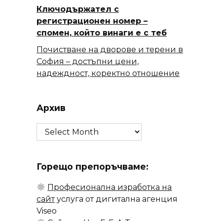
Ключодържател с
регистрационен номер –
спомен, който винаги е с теб
Почистване на дворове и терени в
София – достъпни цени,
надеждност, коректно отношение
Архив
Архив
Горещо препоръчваме:
Професионална изработка на
сайт
услуга от дигитална агенция
Viseo