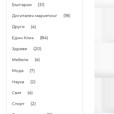
България
(31)
Дигитален маркетинг
(18)
Други
(4)
Един Клик
(84)
Здраве
(20)
Мебели
(4)
Мода
(7)
Наука
(2)
Свят
(4)
Спорт
(2)