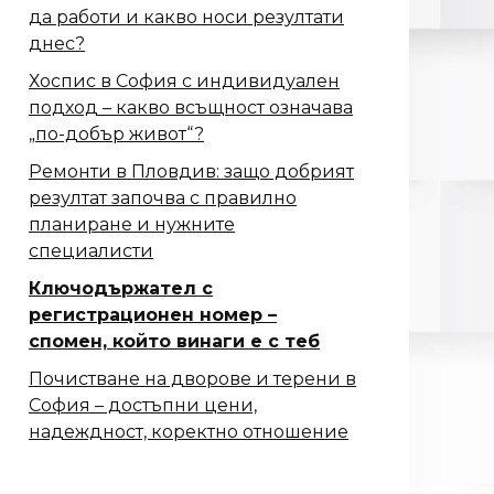
да работи и какво носи резултати
днес?
Хоспис в София с индивидуален
подход – какво всъщност означава
„по-добър живот“?
Ремонти в Пловдив: защо добрият
резултат започва с правилно
планиране и нужните
специалисти
Ключодържател с
регистрационен номер –
спомен, който винаги е с теб
Почистване на дворове и терени в
София – достъпни цени,
надеждност, коректно отношение