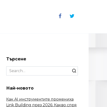
Търсене
Search
for:
Най-новото
Как AI инструментите промениха
Link Building през 2026: Какво спря