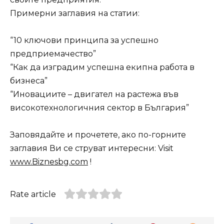
Примерни заглавия на статии:
“10 ключови принципа за успешно
предприемачество”
“Как да изградим успешна екипна работа в
бизнеса”
“Иновациите – двигател на растежа във
високотехнологичния сектор в България”
Заповядайте и прочетете, ако по-горните
заглавия Ви се струват интересни: Visit
www.Biznesbg.com
!
Rate article