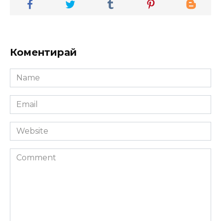
Коментирай
Name
*
Email
*
Website
Comment