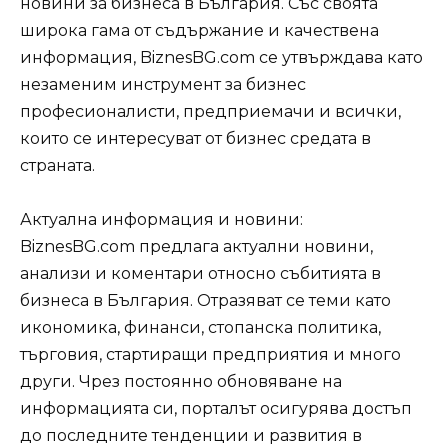
новини за бизнеса в България. Със своята
широка гама от съдържание и качествена
информация, BiznesBG.com се утвърждава като
незаменим инструмент за бизнес
професионалисти, предприемачи и всички,
които се интересуват от бизнес средата в
страната.
Актуална информация и новини:
BiznesBG.com предлага актуални новини,
анализи и коментари относно събитията в
бизнеса в България. Отразяват се теми като
икономика, финанси, стопанска политика,
търговия, стартиращи предприятия и много
други. Чрез постоянно обновяване на
информацията си, порталът осигурява достъп
до последните тенденции и развития в