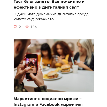
Гост блогването: Все по-силно и
ефективно в дигиталния свят
В днешната динамична дигитална среда,
където съдържанието
0
1.4k.
Маркетинг в социални мрежи –
Instagram и Facebook маркетинг