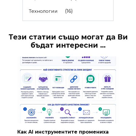
Технологии
(16)
Тези статии също могат да Ви
бъдат интересни ...
Как AI инструментите промениха