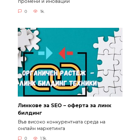
промени и иновации
0
1k.
Линкове за SEO – оферта за линк
билдинг
Във високо конкурентната среда на
онлайн маркетинга
0
1.1k.