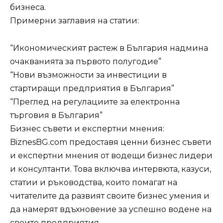
бизнеса.
Примерни заглавия на статии:
“Икономическият растеж в България надмина
очакванията за първото полугодие”
“Нови възможности за инвестиции в
стартиращи предприятия в България”
“Преглед на регулациите за електронна
търговия в България”
Бизнес съвети и експертни мнения:
BiznesBG.com предоставя ценни бизнес съвети
и експертни мнения от водещи бизнес лидери
и консултанти. Това включва интервюта, казуси,
статии и ръководства, които помагат на
читателите да развият своите бизнес умения и
да намерят вдъхновение за успешно водене на
своите предприятия.