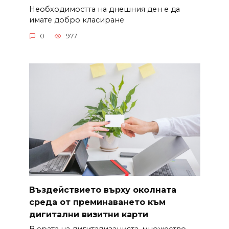
Необходимостта на днешния ден е да
имате добро класиране
0
977
Въздействието върху околната
среда от преминаването към
дигитални визитни карти