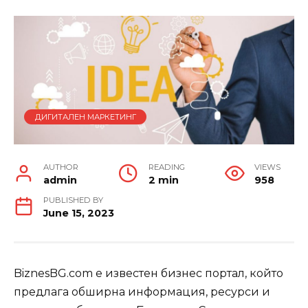
ДИГИТАЛЕН МАРКЕТИНГ
AUTHOR
READING
VIEWS
admin
2 min
958
PUBLISHED BY
June 15, 2023
BiznesBG.com е известен бизнес портал, който
предлага обширна информация, ресурси и