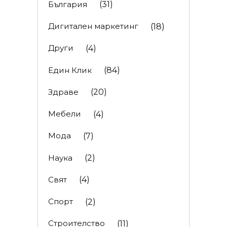
България
(31)
Дигитален маркетинг
(18)
Други
(4)
Един Клик
(84)
Здраве
(20)
Мебели
(4)
Мода
(7)
Наука
(2)
Свят
(4)
Спорт
(2)
Строителство
(11)