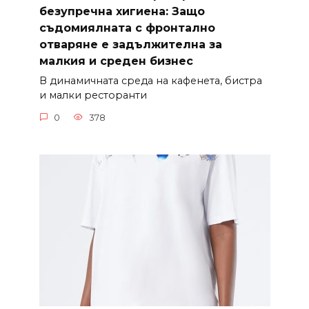
безупречна хигиена: Защо
съдомиялната с фронтално
отваряне е задължителна за
малкия и среден бизнес
В динамичната среда на кафенета, бистра
и малки ресторанти
0
378