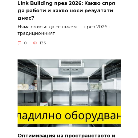
Link Building през 2026: Какво спря
да работи и какво носи резултати
днес?
Няма смисъл да се лъжем — през 2026 г.
традиционният
0
135
Оптимизация на пространството и