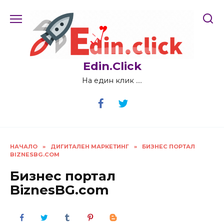
Skip
to
content
Edin.Click
На един клик ….
НАЧАЛО
»
ДИГИТАЛЕН МАРКЕТИНГ
»
БИЗНЕС ПОРТАЛ
BIZNESBG.COM
Бизнес портал
BiznesBG.com