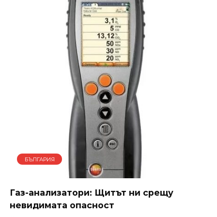
БЪЛГАРИЯ
Газ-анализатори: Щитът ни срещу
невидимата опасност