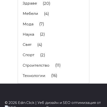
Здраве
(20)
Мебели
(4)
Мода
(7)
Наука
(2)
Свят
(4)
Спорт
(2)
Строителство
(11)
Технологии
(16)
© 2026 Edin.Click | Уеб дизайн и SEO оптимизация от