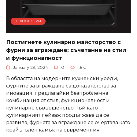
ТЕХНОЛОГИИ
Постигнете кулинарно майсторство с
фурни за вграждане: съчетание на стил
и функционалност
January 29, 2024
0
1.8k.
В областта на модерните кухненски уреди,
фурните за вграждане са доказателство за
иновация, предлагайки безпроблемна
комбинация от стил, функционалност и
кулинарно съвършенство. Тъй като
кулинарният пейзаж продължава да се
развива, фурната за вграждане се очертава като
крайъгълен камък на съвременния