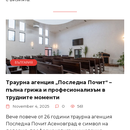
БЪЛГАРИЯ
Траурна агенция „Последна Почит“ –
пълна грижа и професионализъм в
трудните моменти
November 4, 2025
0
561
Вече повече от 26 години траурна агенция
Последна Почит Асеновград е символ на