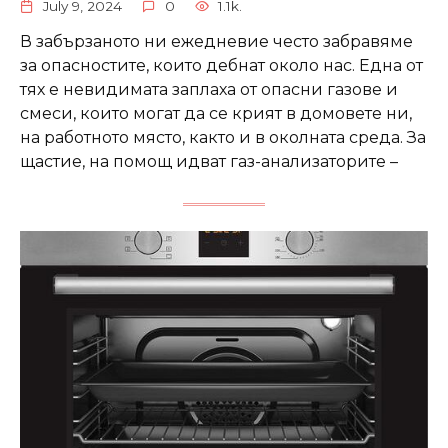
July 9, 2024
0
1.1k.
В забързаното ни ежедневие често забравяме
за опасностите, които дебнат около нас. Една от
тях е невидимата заплаха от опасни газове и
смеси, които могат да се крият в домовете ни,
на работното място, както и в околната среда. За
щастие, на помощ идват газ-анализаторите –