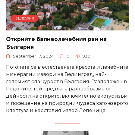
БЪЛГАРИЯ
Открийте балнеолечебния рай на
България
September 17, 2024
0
930
Потопете се в естествената красота и лечебните
минерални извори на Велинград, най-
големият спа курорт в България. Разположен в
Родопите, той предлага разнообразие от
дейности на открито, включително екотуризъм
и посещение на природни чудеса като езерото
Клептуза и карстовия извор Лепеница.