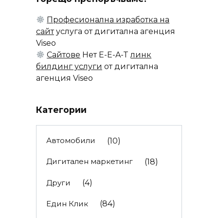
Професионална изработка на
сайт
услуга от дигитална агенция
Viseo
Сайтове
Нет E-E-A-T
линк
билдинг услуги
от дигитална
агенция Viseo
Категории
Автомобили
(10)
Дигитален маркетинг
(18)
Други
(4)
Един Клик
(84)