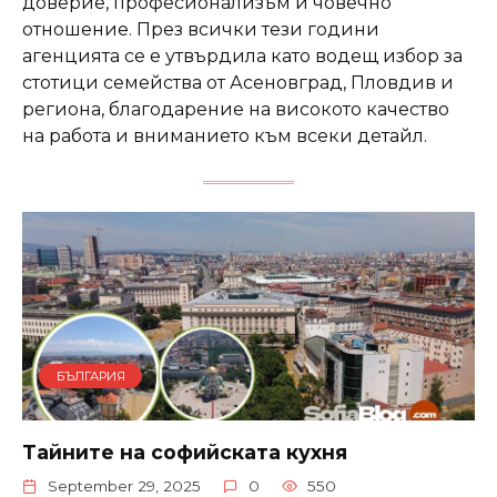
доверие, професионализъм и човечно
отношение. През всички тези години
агенцията се е утвърдила като водещ избор за
стотици семейства от Асеновград, Пловдив и
региона, благодарение на високото качество
на работа и вниманието към всеки детайл.
БЪЛГАРИЯ
Тайните на софийската кухня
September 29, 2025
0
550