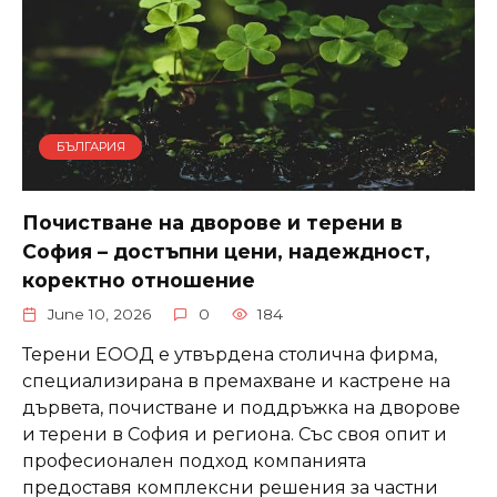
БЪЛГАРИЯ
Почистване на дворове и терени в
София – достъпни цени, надеждност,
коректно отношение
June 10, 2026
0
184
Терени ЕООД е утвърдена столична фирма,
специализирана в премахване и кастрене на
дървета, почистване и поддръжка на дворове
и терени в София и региона. Със своя опит и
професионален подход компанията
предоставя комплексни решения за частни