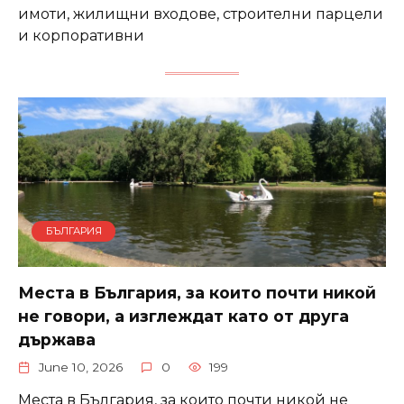
имоти, жилищни входове, строителни парцели
и корпоративни
БЪЛГАРИЯ
Места в България, за които почти никой
не говори, а изглеждат като от друга
държава
June 10, 2026
0
199
Места в България, за които почти никой не