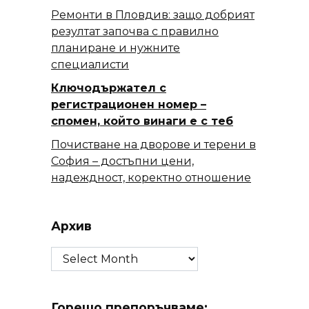
Ремонти в Пловдив: защо добрият
резултат започва с правилно
планиране и нужните
специалисти
Ключодържател с
регистрационен номер –
спомен, който винаги е с теб
Почистване на дворове и терени в
София – достъпни цени,
надеждност, коректно отношение
Архив
Архив
Горещо препоръчваме: