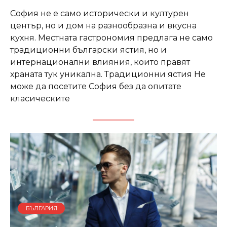
София не е само исторически и културен
център, но и дом на разнообразна и вкусна
кухня. Местната гастрономия предлага не само
традиционни български ястия, но и
интернационални влияния, които правят
храната тук уникална. Традиционни ястия Не
може да посетите София без да опитате
класическите
БЪЛГАРИЯ