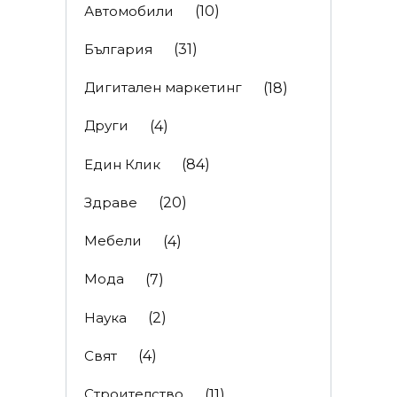
Автомобили
(10)
България
(31)
Дигитален маркетинг
(18)
Други
(4)
Един Клик
(84)
Здраве
(20)
Мебели
(4)
Мода
(7)
Наука
(2)
Свят
(4)
Строителство
(11)