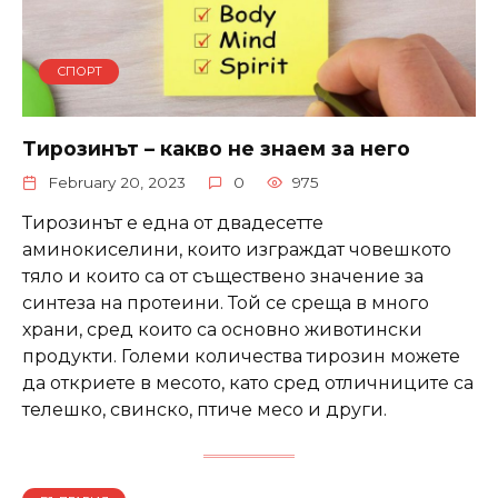
СПОРТ
Тирозинът – какво не знаем за него
February 20, 2023
0
975
Тирозинът е една от двадесетте
аминокиселини, които изграждат човешкото
тяло и които са от съществено значение за
синтеза на протеини. Той се среща в много
храни, сред които са основно животински
продукти. Големи количества тирозин можете
да откриете в месото, като сред отличниците са
телешко, свинско, птиче месо и други.