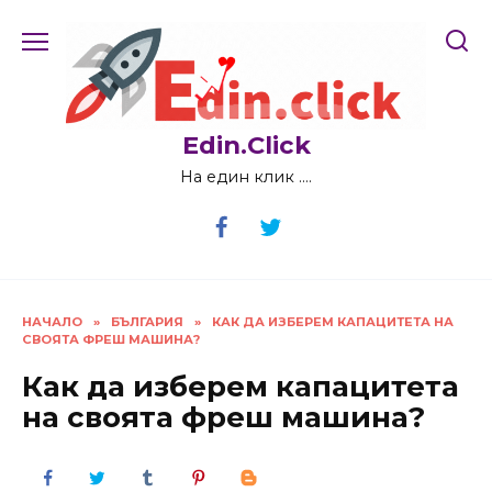
Skip
to
content
Edin.Click
На един клик ….
НАЧАЛО
»
БЪЛГАРИЯ
»
КАК ДА ИЗБЕРЕМ КАПАЦИТЕТА НА
СВОЯТА ФРЕШ МАШИНА?
Как да изберем капацитета
на своята фреш машина?