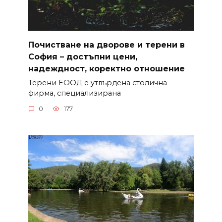
Почистване на дворове и терени в
София – достъпни цени,
надеждност, коректно отношение
Терени ЕООД е утвърдена столична
фирма, специализирана
0
177