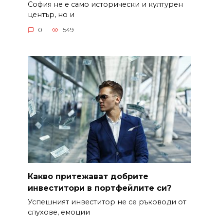
София не е само исторически и културен
център, но и
0
549
Какво притежават добрите
инвеститори в портфейлите си?
Успешният инвеститор не се ръководи от
слухове, емоции