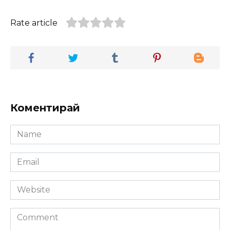
Rate article
Коментирай
Name
*
Email
*
Website
Comment