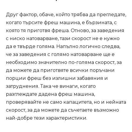
Друг фактор, обаче, който трябва да прегледате,
когато търсите фреш машина, е бързината, с
която тя приготвя фреша. Отново, за заведения
с ниско натоварване, тази скорост не е нужно
да е твърде голяма. Напълно логично следва,
че за заведения с голямо натоварване ще е
необходимо значително по-голяма скорост, за
да можете да приготвяте всички поръчани
порции фреш без излишни забавяния и
затруднения. Така че винаги, когато
разглеждате дадена фреш машина,
проверявайте не само капацитета, но и нейната
скорост, за да можете да съчетаете възможно
най-добре тези характеристики.