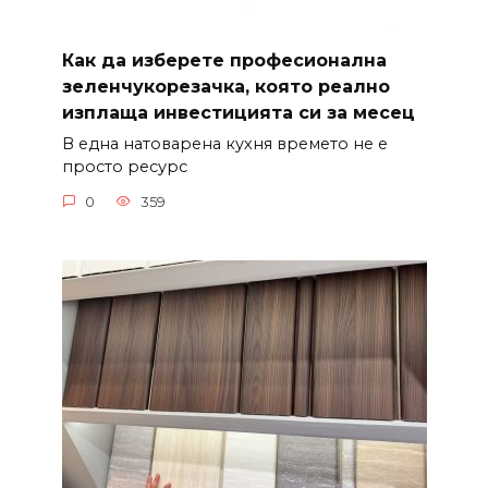
Как да изберете професионална
зеленчукорезачка, която реално
изплаща инвестицията си за месец
В една натоварена кухня времето не е
просто ресурс
0
359