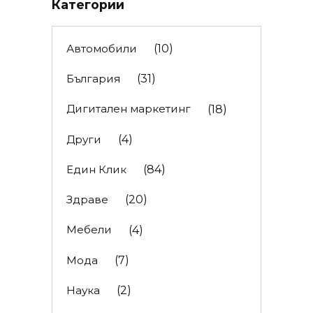
Категории
Автомобили
(10)
България
(31)
Дигитален маркетинг
(18)
Други
(4)
Един Клик
(84)
Здраве
(20)
Мебели
(4)
Мода
(7)
Наука
(2)