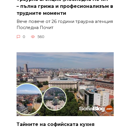
– пълна грижа и професионализъм в
трудните моменти
Вече повече от 26 години траурна агенция
Последна Почит
0
560
Тайните на софийската кухня