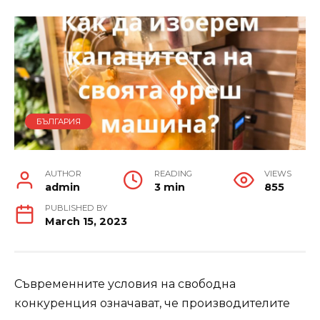
БЪЛГАРИЯ
AUTHOR
READING
VIEWS
admin
3 min
855
PUBLISHED BY
March 15, 2023
Съвременните условия на свободна
конкуренция означават, че производителите