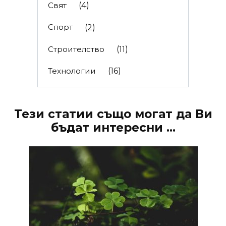
Свят
(4)
Спорт
(2)
Строителство
(11)
Технологии
(16)
Тези статии също могат да Ви
бъдат интересни ...