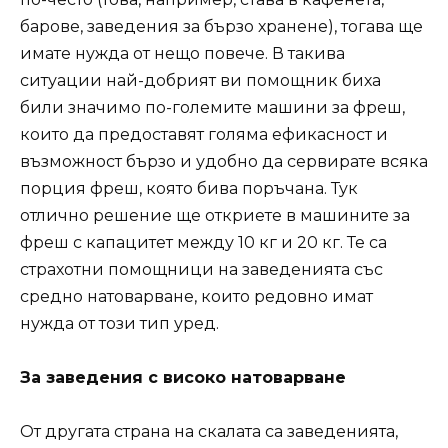
барове, заведения за бързо хранене), тогава ще
имате нужда от нещо повече. В такива
ситуации най-добрият ви помощник биха
били значимо по-големите машини за фреш,
които да предоставят голяма ефикасност и
възможност бързо и удобно да сервирате всяка
порция фреш, която бива поръчана. Тук
отлично решение ще откриете в машините за
фреш с капацитет между 10 кг и 20 кг. Те са
страхотни помощници на заведенията със
средно натоварване, които редовно имат
нужда от този тип уред.
За заведения с високо натоварване
От другата страна на скалата са заведенията,