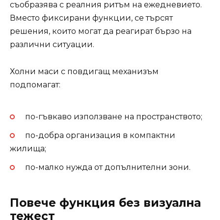
съобразява с реалния ритъм на ежедневието.
Вместо фиксирани функции, се търсят
решения, които могат да реагират бързо на
различни ситуации.
Холни маси с повдигащ механизъм
подпомагат:
по-гъвкаво използване на пространството;
по-добра организация в компактни
жилища;
по-малко нужда от допълнителни зони.
Повече функция без визуална
тежест