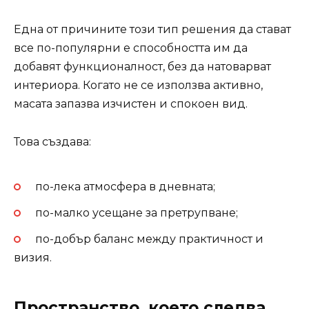
Една от причините този тип решения да стават
все по-популярни е способността им да
добавят функционалност, без да натоварват
интериора. Когато не се използва активно,
масата запазва изчистен и спокоен вид.
Това създава:
по-лека атмосфера в дневната;
по-малко усещане за претрупване;
по-добър баланс между практичност и
визия.
Пространство, което следва