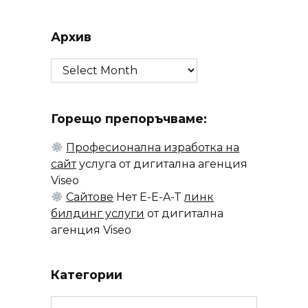
Архив
Архив
Горещо препоръчваме:
Професионална изработка на
сайт
услуга от дигитална агенция
Viseo
Сайтове
Нет E-E-A-T
линк
билдинг услуги
от дигитална
агенция Viseo
Категории