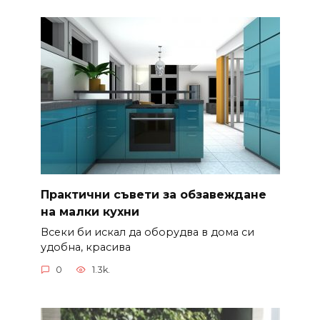
Практични съвети за обзавеждане
на малки кухни
Всеки би искал да оборудва в дома си
удобна, красива
0
1.3k.