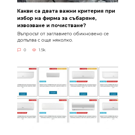
Какви са двата важни критерия при
избор на фирма за събаряне,
извозване и почистване?
Въпросът от заглавието обикновено се
допълва с още няколко.
0
1.5k.