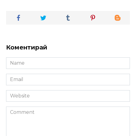
Коментирай
Name
*
Email
*
Website
Comment