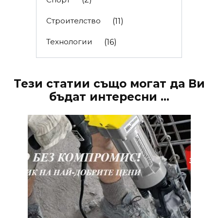
Строителство
(11)
Технологии
(16)
Тези статии също могат да Ви
бъдат интересни ...