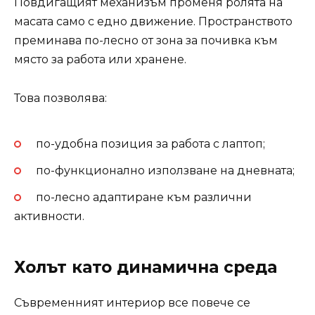
Повдигащият механизъм променя ролята на
масата само с едно движение. Пространството
преминава по-лесно от зона за почивка към
място за работа или хранене.
Това позволява:
по-удобна позиция за работа с лаптоп;
по-функционално използване на дневната;
по-лесно адаптиране към различни
активности.
Холът като динамична среда
Съвременният интериор все повече се