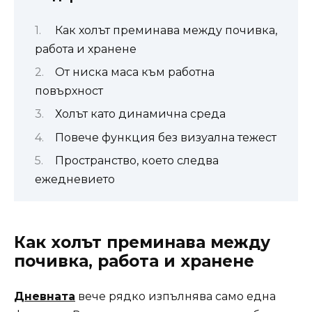
Как холът преминава между почивка,
работа и хранене
От ниска маса към работна
повърхност
Холът като динамична среда
Повече функция без визуална тежест
Пространство, което следва
ежедневието
Как холът преминава между
почивка, работа и хранене
Дневната
вече рядко изпълнява само една