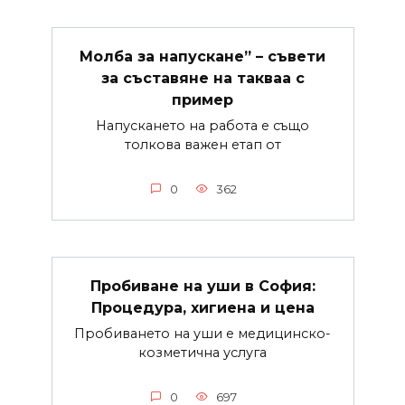
Молба за напускане” – съвети
за съставяне на такваа с
пример
Напускането на работа е също
толкова важен етап от
0
362
Пробиване на уши в София:
Процедура, хигиена и цена
Пробиването на уши е медицинско-
козметична услуга
0
697