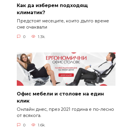
Как да изберем подходящ
климатик?
Предстоят месеците, които дълго време
сме очаквали
0
1.3k.
Офис мебели и столове на един
клик
Онлайн днес, през 2021 година е по-лесно
от всякога.
0
1.6k.