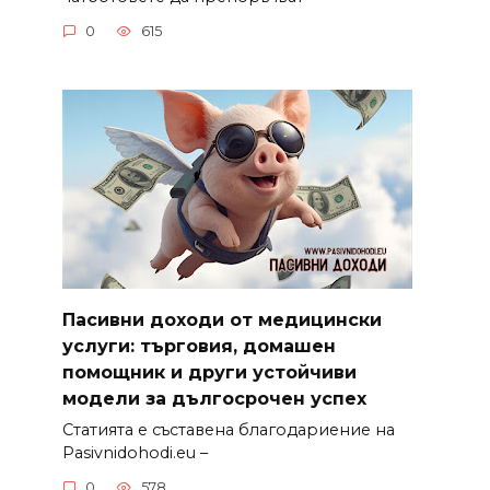
0
615
Пасивни доходи от медицински
услуги: търговия, домашен
помощник и други устойчиви
модели за дългосрочен успех
Статията е съставена благодариение на
Pasivnidohodi.eu –
0
578