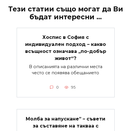
Тези статии също могат да Ви
бъдат интересни ...
Хоспис в София с
индивидуален подход – какво
всъщност означава „по-добър
живот“?
В описанията на различни места
често се появява обещанието
0
95
Молба за напускане” – съвети
за съставяне на такваа с