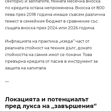
сектори) и заплатите, тяхната месечна вноска
по кредита остана непроменена. Вноска от 800
лева през 2018 година имаше съвсем различна
тежест в семейния бюджет в сравнение със
същата вноска през 2024 или 2026 година.
Инфлацията на практика „изяде“ част от
реалната стойност на техния дълг, докато
стойността на самия имот се покачи. Това
превърна кредита от пасив в инструмент за
защита на капитала.
—
Локацията и потенциалът
пред лукса на „завършения“