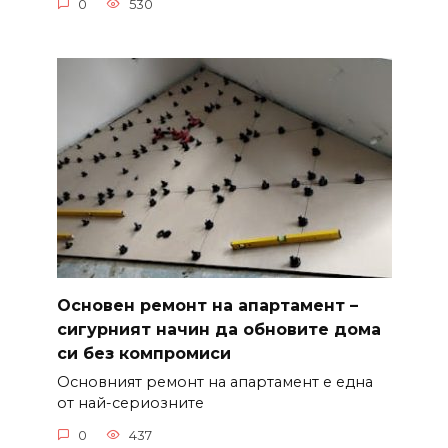
0
530
Основен ремонт на апартамент –
сигурният начин да обновите дома
си без компромиси
Основният ремонт на апартамент е една
от най-сериозните
0
437