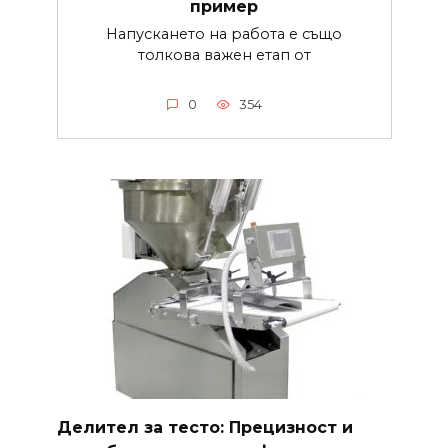
пример
Напускането на работа е също
толкова важен етап от
0
354
Делител за тесто: Прецизност и