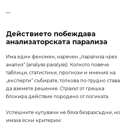
—
Действието побеждава
анализаторската парализа
Има един феномен, наречен „парализа чрез
анализ“ (analysis paralysis). Колкото повече
таблици, статистики, прогнози и мнения на
„експерти“ събирате, толкова по-трудно става
да вземете решение. Страхът от грешка
блокира действие породено от логиката.
Успешните купувачи не бяха безразсъдни, но
имаха ясни критерии: