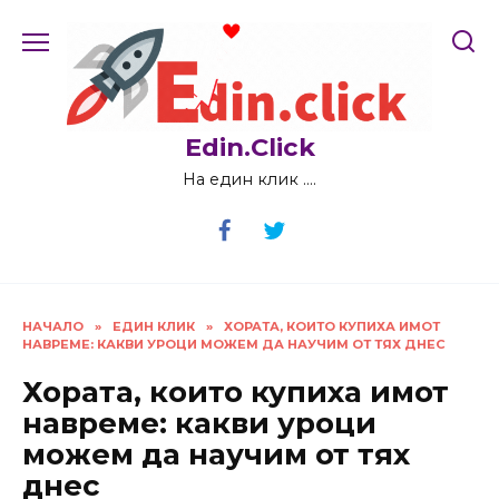
Skip
to
content
Edin.Click
На един клик ….
НАЧАЛО
»
ЕДИН КЛИК
»
ХОРАТА, КОИТО КУПИХА ИМОТ
НАВРЕМЕ: КАКВИ УРОЦИ МОЖЕМ ДА НАУЧИМ ОТ ТЯХ ДНЕС
Хората, които купиха имот
навреме: какви уроци
можем да научим от тях
днес