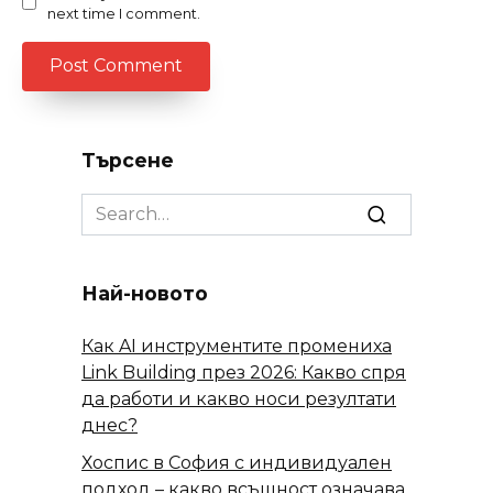
next time I comment.
Търсене
Search
for:
Най-новото
Как AI инструментите промениха
Link Building през 2026: Какво спря
да работи и какво носи резултати
днес?
Хоспис в София с индивидуален
подход – какво всъщност означава