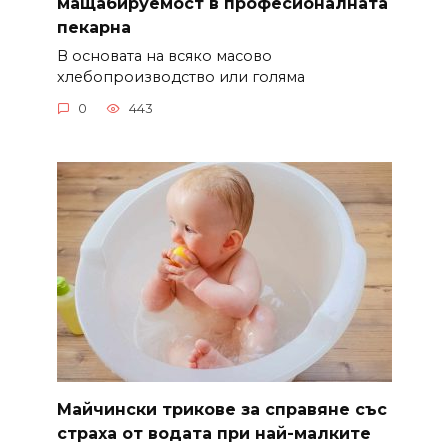
мащабируемост в професионалната
пекарна
В основата на всяко масово
хлебопроизводство или голяма
0
443
Майчински трикове за справяне със
страха от водата при най-малките