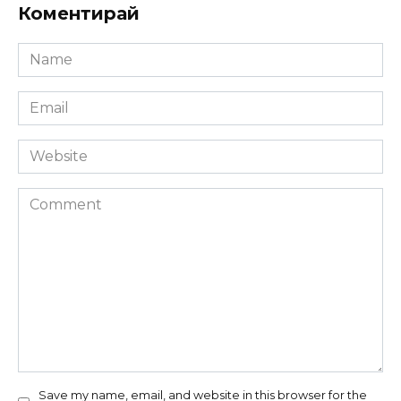
Коментирай
Name
*
Email
*
Website
Comment
Save my name, email, and website in this browser for the