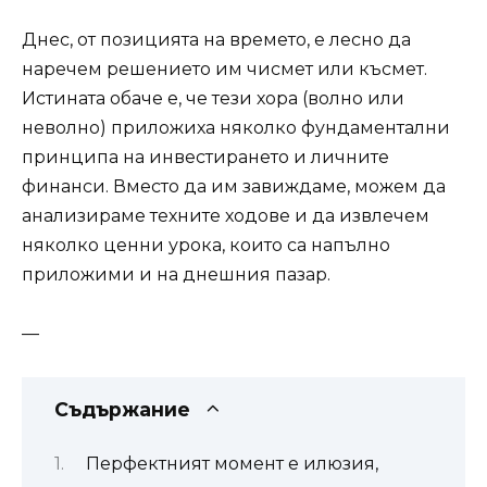
Днес, от позицията на времето, е лесно да
наречем решението им чисмет или късмет.
Истината обаче е, че тези хора (волно или
неволно) приложиха няколко фундаментални
принципа на инвестирането и личните
финанси. Вместо да им завиждаме, можем да
анализираме техните ходове и да извлечем
няколко ценни урока, които са напълно
приложими и на днешния пазар.
—
Съдържание
Перфектният момент е илюзия,