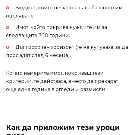
Бюджет, който не застрашава базовото им
оцеляване.
Имот, който покрива нуждите им за
следващите 7-10 години.
Дългосрочен хоризонт (те не купуваха, за да
продадат след 6 месеца).
Когато намериха имот, покриващ тези
критерии, те действаха, вместо да прекарат
още една година в огледи и размисли.
—
Как да приложим тези уроци