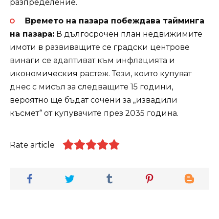
разпределение.
Времето на пазара побеждава тайминга
на пазара:
В дългосрочен план недвижимите
имоти в развиващите се градски центрове
винаги се адаптиват към инфлацията и
икономическия растеж. Тези, които купуват
днес с мисъл за следващите 15 години,
вероятно ще бъдат сочени за „извадили
късмет“ от купувачите през 2035 година.
Rate article