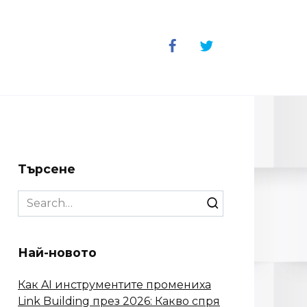
Търсене
Search
for:
Най-новото
Как AI инструментите промениха
Link Building през 2026: Какво спря