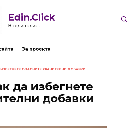
Edin.Click
На един клик ….
сайта
За проекта
А ИЗБЕГНЕТЕ ОПАСНИТЕ ХРАНИТЕЛНИ ДОБАВКИ
ак да избегнете
ителни добавки