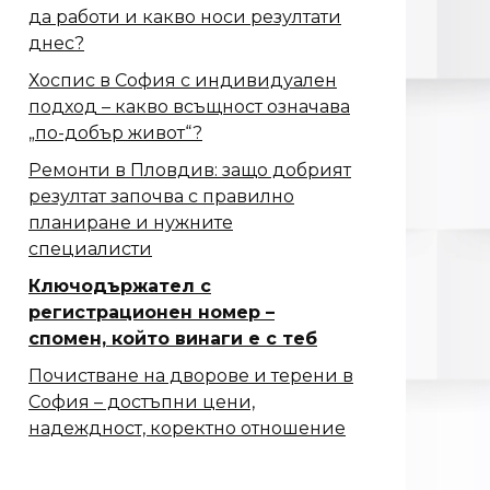
да работи и какво носи резултати
днес?
Хоспис в София с индивидуален
подход – какво всъщност означава
„по-добър живот“?
Ремонти в Пловдив: защо добрият
резултат започва с правилно
планиране и нужните
специалисти
Ключодържател с
регистрационен номер –
спомен, който винаги е с теб
Почистване на дворове и терени в
София – достъпни цени,
надеждност, коректно отношение