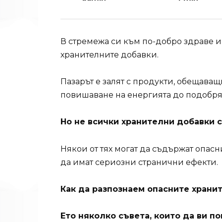
В стремежа си към по-добро здраве и
хранителните добавки.
Пазарът е залят с продукти, обещаващ
повишаване на енергията до подобряв
Но не всички хранителни добавки 
Някои от тях могат да съдържат опасн
да имат сериозни странични ефекти.
Как да разпознаем опасните храни
Ето няколко съвета, които да ви по