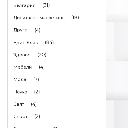
България
(31)
Дигитален маркетинг
(18)
Други
(4)
Един Клик
(84)
Здраве
(20)
Мебели
(4)
Мода
(7)
Наука
(2)
Свят
(4)
Спорт
(2)