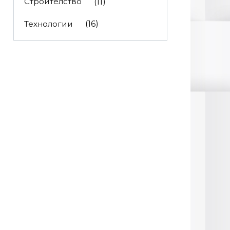
Строителство
(11)
Технологии
(16)