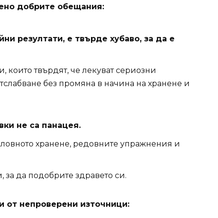
лено добрите обещания:
и резултати, е твърде хубаво, за да е
, които твърдят, че лекуват сериозни
тслабване без промяна в начина на хранене и
ки не са панацея.
ословното хранене, редовните упражнения и
, за да подобрите здравето си.
и от непроверени източници: