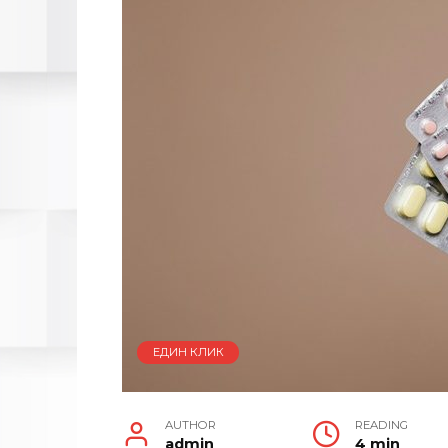
ЕДИН КЛИК
AUTHOR
READING
admin
4 min