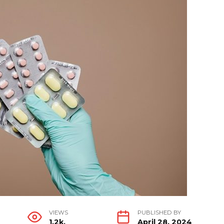
VIEWS
PUBLISHED BY
1.2k.
April 28, 2024