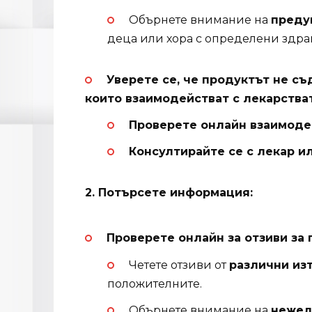
Обърнете внимание на
преду
деца или хора с определени здр
Уверете се, че продуктът не с
които взаимодействат с лекарстват
Проверете онлайн взаимоде
Консултирайте се с лекар и
2. Потърсете информация:
Проверете онлайн за отзиви за 
Четете отзиви от
различни из
положителните.
Обърнете внимание на
нежел