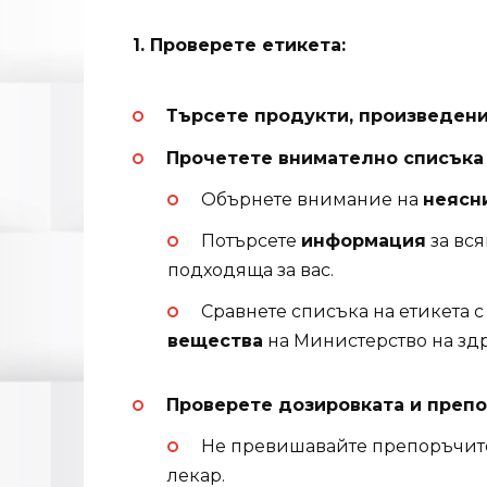
1. Проверете етикета:
Търсете продукти, произведени
Прочетете внимателно списъка 
Обърнете внимание на
неясн
Потърсете
информация
за вся
подходяща за вас.
Сравнете списъка на етикета 
вещества
на Министерство на здр
Проверете дозировката и преп
Не превишавайте препоръчителн
лекар.