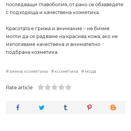
последващи главоболия, от рано се обзаведете
с подходяща и качествена козметика.
Красотата е грижа и внимание – не бихме
могли да се радваме на красива кожа, ако не
използваме качествена и внимателно
подбрана козметика.
зимна козметика
козметика
мода
Rate article