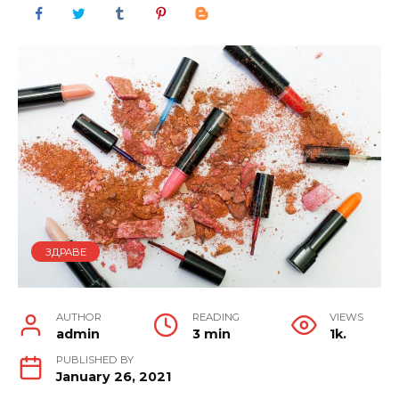
ЗДРАВЕ
AUTHOR
READING
VIEWS
admin
3 min
1k.
PUBLISHED BY
January 26, 2021