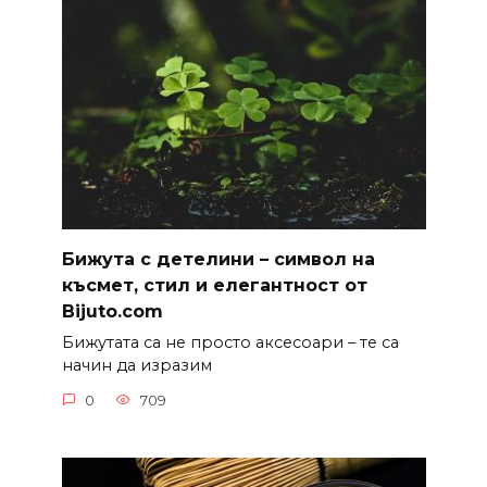
Бижута с детелини – символ на
късмет, стил и елегантност от
Bijuto.com
Бижутата са не просто аксесоари – те са
начин да изразим
0
709