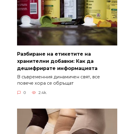
Разбиране на етикетите на
хранителни добавки: Как да
дешифрирате информацията
В съвременния динамичен свят, все
повече хора се обръщат
0
2.4k.