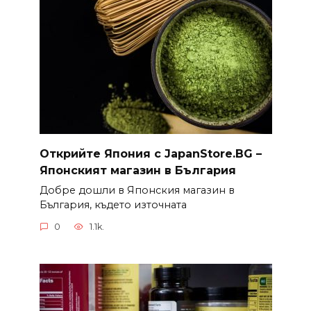
Открийте Япония с JapanStore.BG –
Японският магазин в България
Добре дошли в Японския магазин в
България, където източната
0
1.1k.