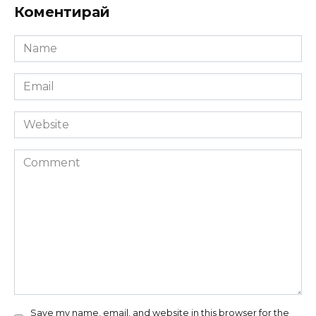
Коментирай
Name
*
Email
*
Website
Comment
Save my name, email, and website in this browser for the