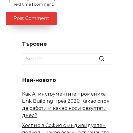
next time I comment.
Търсене
Search
for:
Най-новото
Как AI инструментите промениха
Link Building през 2026: Какво спря
да работи и какво носи резултати
днес?
Хоспис в София с индивидуален
подход – какво всъщност означава