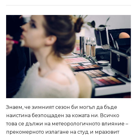
Знаем, че зимният сезон би могъл да бъде
наистина безпощаден за кожата ни. Всичко
това се дължи на метеорологичното влияние –
прекомерното излагане на студ и мразовит