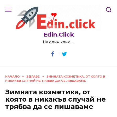
Skip
to
content
Edin.Click
На един клик ….
НАЧАЛО
»
ЗДРАВЕ
»
ЗИМНАТА КОЗМЕТИКА, ОТ КОЯТО В
НИКАКЪВ СЛУЧАЙ НЕ ТРЯБВА ДА СЕ ЛИШАВАМЕ
Зимната козметика, от
която в никакъв случай не
трябва да се лишаваме