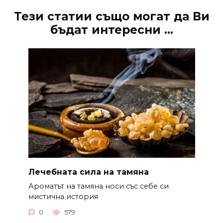
Тези статии също могат да Ви
бъдат интересни ...
Лечебната сила на тамяна
Ароматът на тамяна носи със себе си
мистична история
0
579