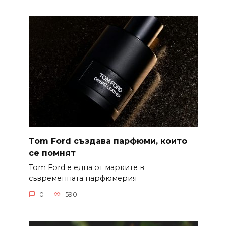
Tom Ford създава парфюми, които
се помнят
Tom Ford е една от марките в
съвременната парфюмерия
0
590