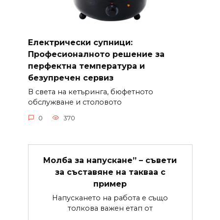
Електрически супници:
Професионалното решение за
перфектна температура и
безупречен сервиз
В света на кетъринга, бюфетното
обслужване и столовото
0
370
Молба за напускане” – съвети
за съставяне на такваа с
пример
Напускането на работа е също
толкова важен етап от