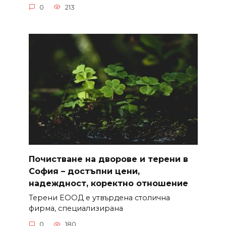
0
213
Почистване на дворове и терени в
София – достъпни цени,
надеждност, коректно отношение
Терени ЕООД е утвърдена столична
фирма, специализирана
0
180