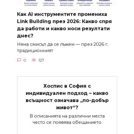
Как AI инструментите промениха
Link Building през 2026: Какво спря
да работи и какво носи резултати
днес?
Няма смисъл да се лъжем — през 2026 г.
традиционният
0
127
Хоспис в София с
индивидуален подход – какво
всъщност означава „по-добър
живот“?
В описанията на различни места
често се появява обещанието