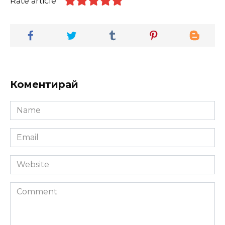
Rate article
Коментирай
Name
*
Email
*
Website
Comment