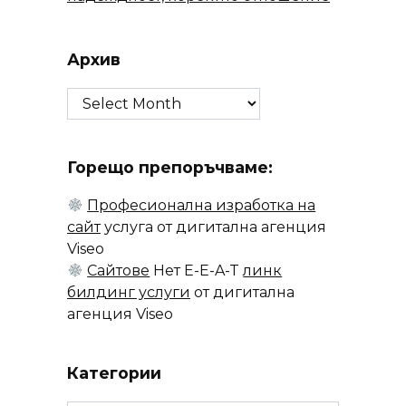
Архив
Архив
Горещо препоръчваме:
Професионална изработка на
сайт
услуга от дигитална агенция
Viseo
Сайтове
Нет E-E-A-T
линк
билдинг услуги
от дигитална
агенция Viseo
Категории