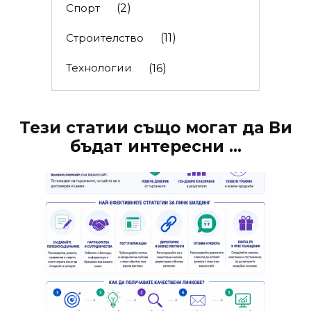
Спорт
(2)
Строителство
(11)
Технологии
(16)
Тези статии също могат да Ви
бъдат интересни ...