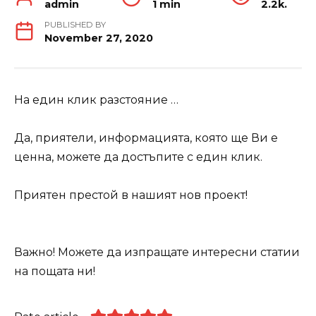
admin
1 min
2.2k.
PUBLISHED BY
November 27, 2020
На един клик разстояние …
Да, приятели, информацията, която ще Ви е
ценна, можете да достъпите с един клик.
Приятен престой в нашият нов проект!
Важно! Можете да изпращате интересни статии
на пощата ни!