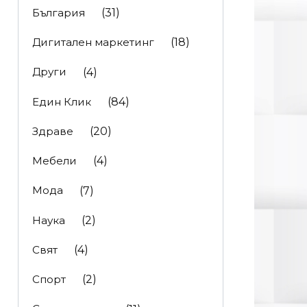
България
(31)
Дигитален маркетинг
(18)
Други
(4)
Един Клик
(84)
Здраве
(20)
Мебели
(4)
Мода
(7)
Наука
(2)
Свят
(4)
Спорт
(2)