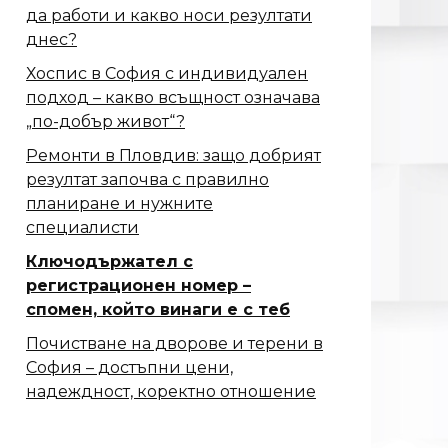
да работи и какво носи резултати
днес?
Хоспис в София с индивидуален
подход – какво всъщност означава
„по-добър живот“?
Ремонти в Пловдив: защо добрият
резултат започва с правилно
планиране и нужните
специалисти
Ключодържател с
регистрационен номер –
спомен, който винаги е с теб
Почистване на дворове и терени в
София – достъпни цени,
надеждност, коректно отношение