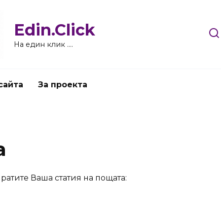
Edin.Click
На един клик ….
сайта
За проекта
а
ратите Ваша статия на пощата: