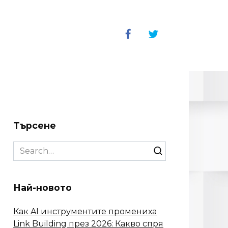
Търсене
Search
for:
Най-новото
Как AI инструментите промениха
Link Building през 2026: Какво спря