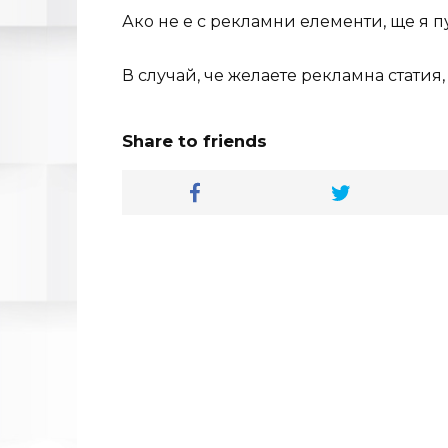
Ако не е с рекламни елементи, ще я 
В случай, че желаете рекламна статия
Share to friends