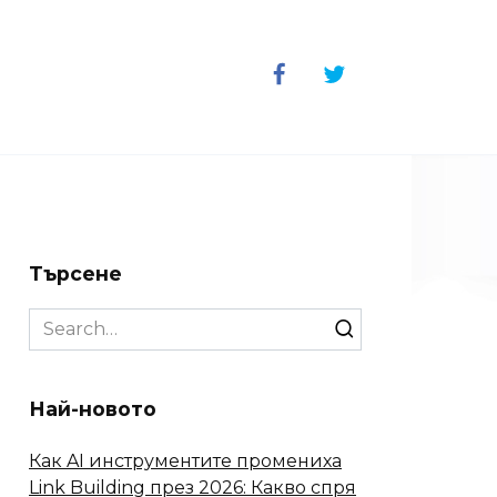
Търсене
Search
for:
Най-новото
Как AI инструментите промениха
Link Building през 2026: Какво спря