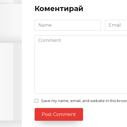
Коментирай
Name
Email
*
*
Comment
Save my name, email, and website in this brow