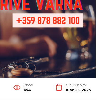
VIEWS
PUBLISHED BY
654
June 23, 2025