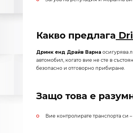
Какво предлага
Dr
Дринк енд Драйв Варна
осигурява л
автомобил, когато вие не сте в състоян
безопасно и отговорно прибиране.
Защо това е разум
Вие контролирате транспорта си – 