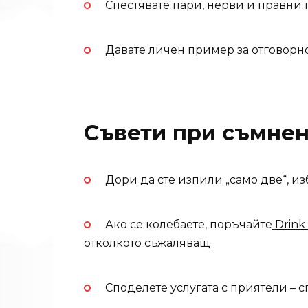
Спестявате пари, нерви и правни
Давате личен пример за отговорно
Съвети при съмне
Дори да сте изпили „само две“, из
Ако се колебаете, поръчайте
Drink
отколкото съжаляващ
Споделете услугата с приятели – сп