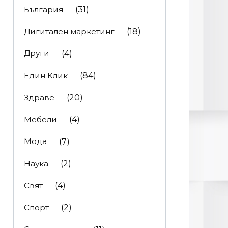
България
(31)
Дигитален маркетинг
(18)
Други
(4)
Един Клик
(84)
Здраве
(20)
Мебели
(4)
Мода
(7)
Наука
(2)
Свят
(4)
Спорт
(2)