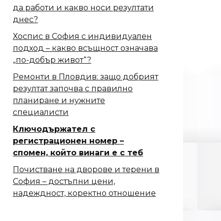
да работи и какво носи резултати
днес?
Хоспис в София с индивидуален
подход – какво всъщност означава
„по-добър живот“?
Ремонти в Пловдив: защо добрият
резултат започва с правилно
планиране и нужните
специалисти
Ключодържател с
регистрационен номер –
спомен, който винаги е с теб
Почистване на дворове и терени в
София – достъпни цени,
надеждност, коректно отношение