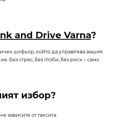
ink and Drive Varna
?
ичен шофьор, който да управлява вашия
ие. Без стрес, без глоби, без риск – само
ният избор?
не зависите от таксита