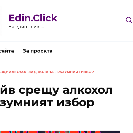
Edin.Click
На един клик ….
сайта
За проекта
ЕЩУ АЛКОХОЛ ЗАД ВОЛАНА – РАЗУМНИЯТ ИЗБОР
йв срещу алкохол
азумният избор