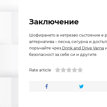
Заключение
Шофирането в нетрезво състояние е р
алтернатива – лесна, сигурна и достъ
поръчайте чрез
Drink and Drive Varna
и
безопасност за себе си и другите.
Rate article