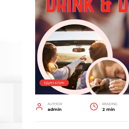
ЕДИН КЛИК
AUTHOR
READING
admin
2 min