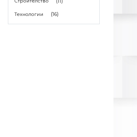
Строителство
(11)
Технологии
(16)