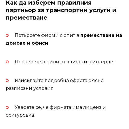
Как да изберем правилния
партньор за транспортни услуги и
преместване
Потърсете фирми с опит в
преместване на
домове и офиси
Проверете отзиви от клиенти в интернет
Изисквайте подробна оферта с ясно
разписани условия
Уверете се, че фирмата има лиценз и
осигуровка