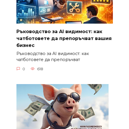
Ръководство за AI видимост: как
чатботовете да препоръчват вашия
бизнес
Ръководство за AI видимост: как
чатботовете да препоръчват
0
618