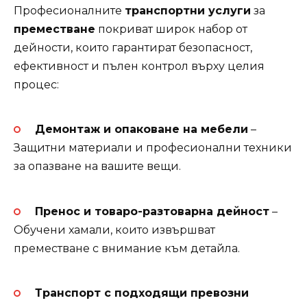
Професионалните
транспортни услуги
за
преместване
покриват широк набор от
дейности, които гарантират безопасност,
ефективност и пълен контрол върху целия
процес:
Демонтаж и опаковане на мебели
–
Защитни материали и професионални техники
за опазване на вашите вещи.
Пренос и товаро-разтоварна дейност
–
Обучени хамали, които извършват
преместване с внимание към детайла.
Транспорт с подходящи превозни