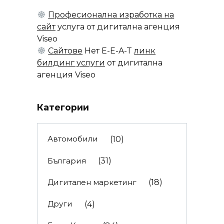
Професионална изработка на
сайт
услуга от дигитална агенция
Viseo
Сайтове
Нет E-E-A-T
линк
билдинг услуги
от дигитална
агенция Viseo
Категории
Автомобили
(10)
България
(31)
Дигитален маркетинг
(18)
Други
(4)