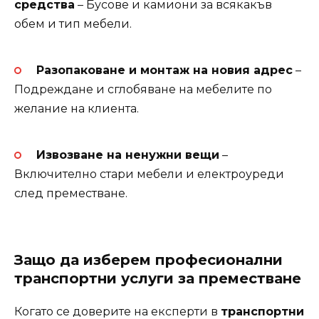
средства
– Бусове и камиони за всякакъв
обем и тип мебели.
Разопаковане и монтаж на новия адрес
–
Подреждане и сглобяване на мебелите по
желание на клиента.
Извозване на ненужни вещи
–
Включително стари мебели и електроуреди
след преместване.
Защо да изберем професионални
транспортни услуги за преместване
Когато се доверите на експерти в
транспортни