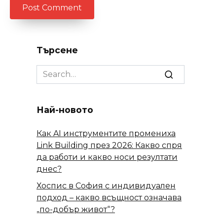
Търсене
Search
for:
Най-новото
Как AI инструментите промениха
Link Building през 2026: Какво спря
да работи и какво носи резултати
днес?
Хоспис в София с индивидуален
подход – какво всъщност означава
„по-добър живот“?