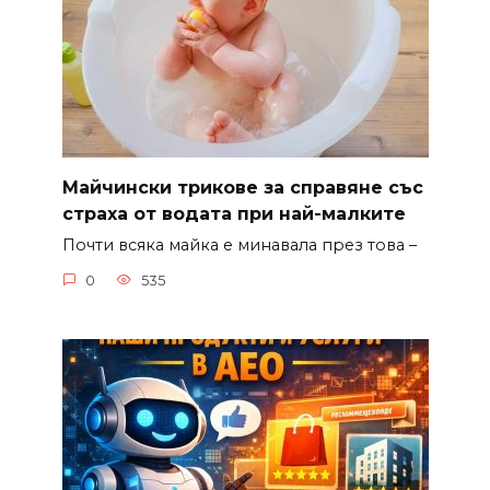
Майчински трикове за справяне със
страха от водата при най-малките
Почти всяка майка е минавала през това –
0
535