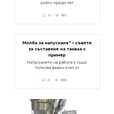
който преди пет
0
197
Молба за напускане” – съвети
за съставяне на такваа с
пример
Напускането на работа е също
толкова важен етап от
0
360