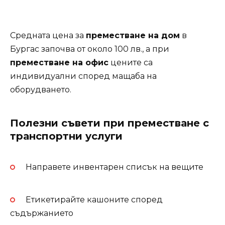
Средната цена за
преместване на дом
в
Бургас започва от около 100 лв., а при
преместване на офис
цените са
индивидуални според мащаба на
оборудването.
Полезни съвети при преместване с
транспортни услуги
Направете инвентарен списък на вещите
Етикетирайте кашоните според
съдържанието