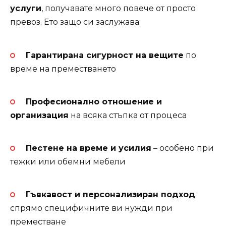
услуги
, получавате много повече от просто
превоз. Ето защо си заслужава:
Гарантирана сигурност на вещите
по
време на преместването
Професионално отношение и
организация
на всяка стъпка от процеса
Пестене на време и усилия
– особено при
тежки или обемни мебели
Гъвкавост и персонализиран подход
спрямо специфичните ви нужди при
преместване