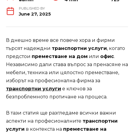
PUBLISHED BY
June 27, 2025
В днешно време все повече хора и фирми
търсят надеждни
транспортни услуги
, когато
предстои
преместване на дом
или
офис
.
Независимо дали става въпрос за пренасяне на
мебели, техника или цялостно преместване,
изборът на професионална фирма за
транспортни услуги
е ключов за
безпроблемното протичане на процеса.
В тази статия ще разгледаме всички важни
аспекти на професионалните
транспортни
услуги
в контекста на
преместване на