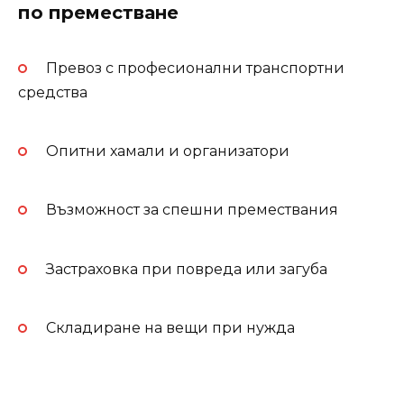
по преместване
Превоз с професионални транспортни
средства
Опитни хамали и организатори
Възможност за спешни премествания
Застраховка при повреда или загуба
Складиране на вещи при нужда