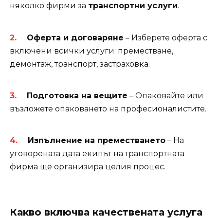
няколко фирми за
транспортни услуги
.
Оферта и договаряне
– Изберете оферта с
включени всички услуги: преместване,
демонтаж, транспорт, застраховка.
Подготовка на вещите
– Опаковайте или
възложете опаковането на професионалистите.
Изпълнение на преместването
– На
уговорената дата екипът на транспортната
фирма ще организира целия процес.
Какво включва качествената услуга