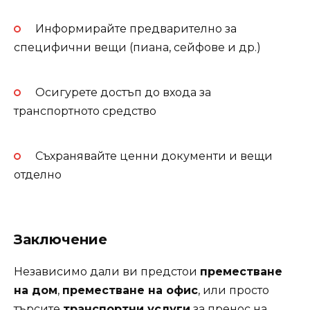
Информирайте предварително за
специфични вещи (пиана, сейфове и др.)
Осигурете достъп до входа за
транспортното средство
Съхранявайте ценни документи и вещи
отделно
Заключение
Независимо дали ви предстои
преместване
на дом
,
преместване на офис
, или просто
търсите
транспортни услуги
за пренос на