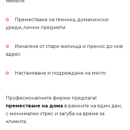
мебели
Преместване на техника, домакински
уреди, лични предмети
Изнасяне от стари жилища и пренос до нов
адрес
Настаняване и подреждане на място
Професионалните фирми предлагат
преместване на дома
в рамките на един ден,
с минимален стрес и загуба на време за
клиента.