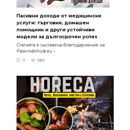
Пасивни доходи от медицински
услуги: търговия, домашен
помощник и други устойчиви
модели за дългосрочен успех
Статията е съставена благодариение на
Pasivnidohodi.eu –
0
580