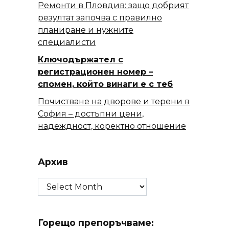
Ремонти в Пловдив: защо добрият
резултат започва с правилно
планиране и нужните
специалисти
Ключодържател с
регистрационен номер –
спомен, който винаги е с теб
Почистване на дворове и терени в
София – достъпни цени,
надеждност, коректно отношение
Архив
Архив
Горещо препоръчваме: