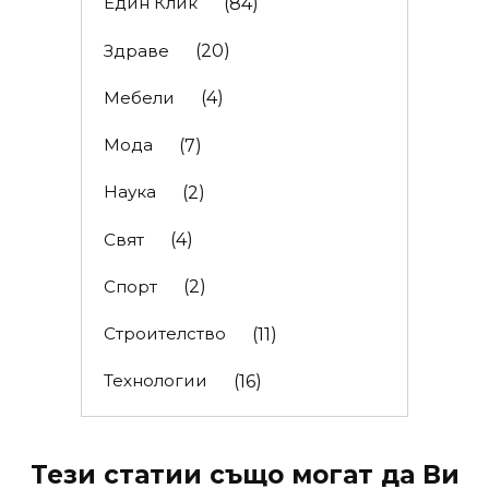
Един Клик
(84)
Здраве
(20)
Мебели
(4)
Мода
(7)
Наука
(2)
Свят
(4)
Спорт
(2)
Строителство
(11)
Технологии
(16)
Тези статии също могат да Ви