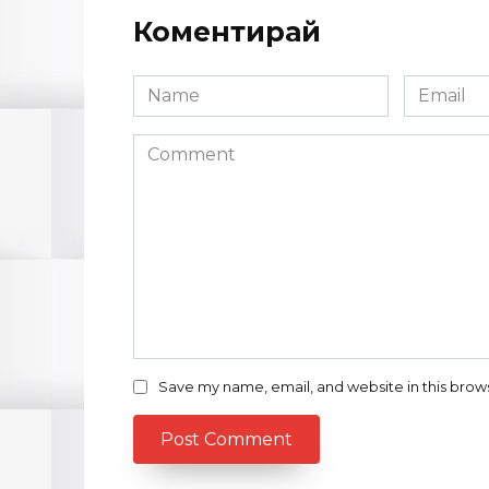
Коментирай
Name
Email
*
*
Comment
Save my name, email, and website in this brow