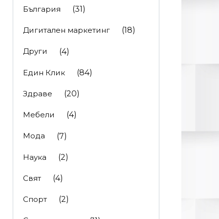
България
(31)
Дигитален маркетинг
(18)
Други
(4)
Един Клик
(84)
Здраве
(20)
Мебели
(4)
Мода
(7)
Наука
(2)
Свят
(4)
Спорт
(2)