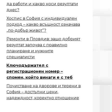
да работи и какво носи резултати
днес?
Хоспис в София с индивидуален
подход – какво всъщност означава
„по-добър живот“?
Ремонти в Пловдив: защо добрият
резултат започва с правилно
планиране и нужните
специалисти
Ключодържател с
регистрационен номер –
спомен, който винаги е с теб
Почистване на дворове и терени в
София – достъпни цени,
надеждност, коректно отношение