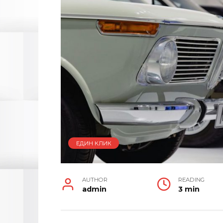
ЕДИН КЛИК
AUTHOR
READING
admin
3 min