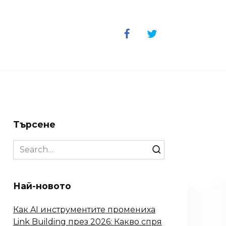
Търсене
Search
for:
Най-новото
Как AI инструментите промениха
Link Building през 2026: Какво спря