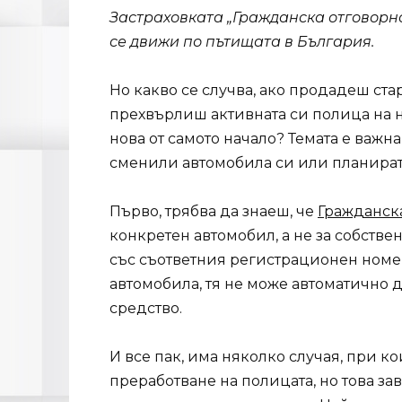
Застраховката „Гражданска отговорно
се движи по пътищата в България.
Но какво се случва, ако продадеш ста
прехвърлиш активната си полица на 
нова от самото начало? Темата е важна
сменили автомобила си или планират 
Първо, трябва да знаеш, че
Гражданск
конкретен автомобил, а не за собствен
със съответния регистрационен номер
автомобила, тя не може автоматично 
средство.
И все пак, има няколко случая, при 
преработване на полицата, но това за