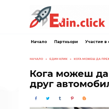
Skip
to
content
Начало
Партньори
Участие в 
НАЧАЛО
»
ЕДИН КЛИК
»
КОГА МОЖЕШ ДА ПРЕ
Кога можеш да
друг автомоби