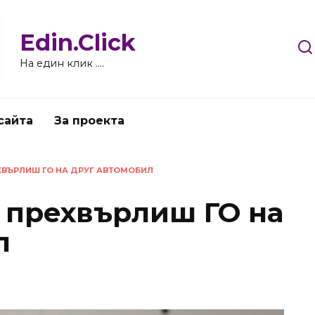
Edin.Click
На един клик ….
сайта
За проекта
ХВЪРЛИШ ГО НА ДРУГ АВТОМОБИЛ
 прехвърлиш ГО на
л