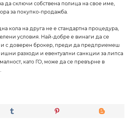
а да сключи собствена полица на свое име,
ора за покупко-продажба.
на кола на друга не е стандартна процедура,
елени условия. Най-добре е винаги да се
или с доверен брокер, преди да предприемеш
злишни разходи и евентуални санкции за липса
малност, като ГО, може да се превърне в
.