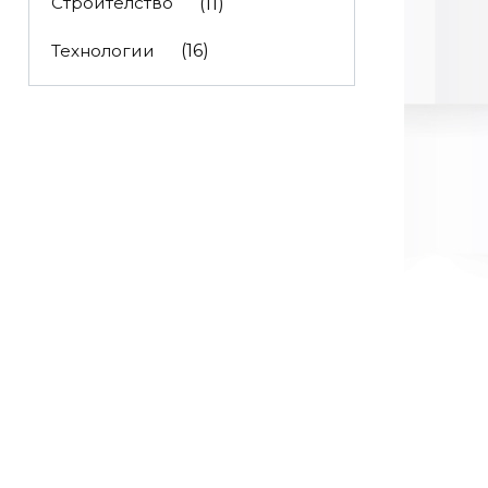
Строителство
(11)
Технологии
(16)