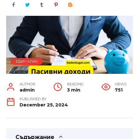
ЕДИН КЛИК
AUTHOR
READING
VIEWS
admin
3 min
751
PUBLISHED BY
December 25, 2024
Съдържание