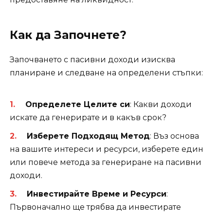
Как да Започнете?
Започването с пасивни доходи изисква
планиране и следване на определени стъпки:
Определете Целите си
: Какви доходи
искате да генерирате и в какъв срок?
Изберете Подходящ Метод
: Въз основа
на вашите интереси и ресурси, изберете един
или повече метода за генериране на пасивни
доходи.
Инвестирайте Време и Ресурси
:
Първоначално ще трябва да инвестирате