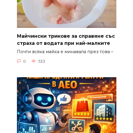
Майчински трикове за справяне със
страха от водата при най-малките
Почти всяка майка е минавала през това –
0
533