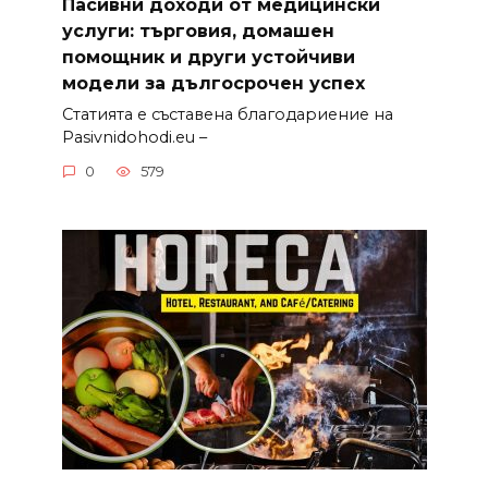
Пасивни доходи от медицински
услуги: търговия, домашен
помощник и други устойчиви
модели за дългосрочен успех
Статията е съставена благодариение на
Pasivnidohodi.eu –
0
579