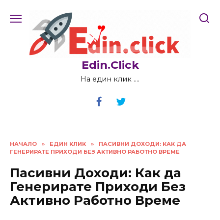
Skip
to
content
Edin.Click
На един клик ….
НАЧАЛО
»
ЕДИН КЛИК
»
ПАСИВНИ ДОХОДИ: КАК ДА
ГЕНЕРИРАТЕ ПРИХОДИ БЕЗ АКТИВНО РАБОТНО ВРЕМЕ
Пасивни Доходи: Как да
Генерирате Приходи Без
Активно Работно Време