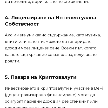
да печелите, дори когато не сте активни.
4. Лицензиране на Интелектуална
Собственост
Ако имате уникално съдържание, като музика,
книги или патенти, можете да генерирате
доходи чрез лицензиране. Всеки път, когато
вашето съдържание се използва, получавате
роялти.
5. Пазара на Криптовалути
Инвестирането в криптовалути и участие в DeFi
(децентрализирано финансиране) могат да
осигурят пасивни доходи чрез стейкинг или
предоставяне на ликвидност.