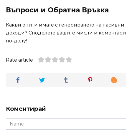
Въпроси и Обратна Връзка
Какви опити имате с генерирането на пасивни
доходи? Споделете вашите мисли и коментари
по-долу!
Rate article
Коментирай
Name
*