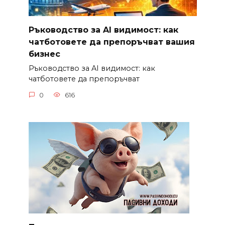
Ръководство за AI видимост: как
чатботовете да препоръчват вашия
бизнес
Ръководство за AI видимост: как
чатботовете да препоръчват
0
616