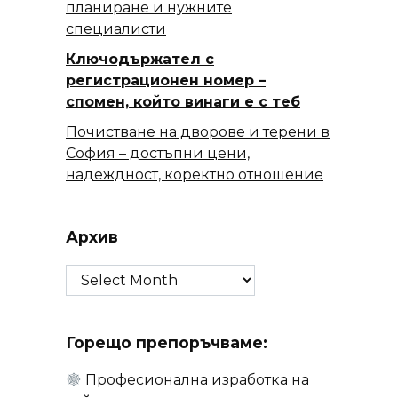
планиране и нужните
специалисти
Ключодържател с
регистрационен номер –
спомен, който винаги е с теб
Почистване на дворове и терени в
София – достъпни цени,
надеждност, коректно отношение
Архив
Архив
Горещо препоръчваме:
Професионална изработка на