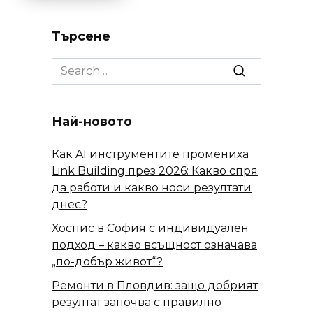
Търсене
Search
for:
Най-новото
Как AI инструментите промениха
Link Building през 2026: Какво спря
да работи и какво носи резултати
днес?
Хоспис в София с индивидуален
подход – какво всъщност означава
„по-добър живот“?
Ремонти в Пловдив: защо добрият
резултат започва с правилно