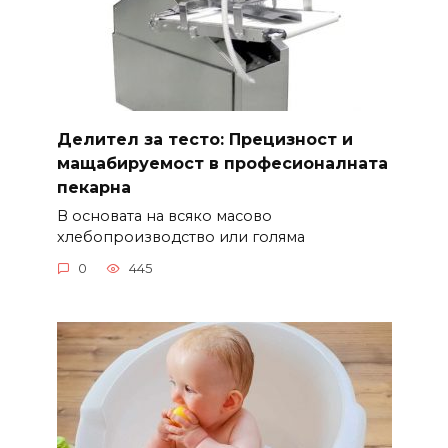
Делител за тесто: Прецизност и
мащабируемост в професионалната
пекарна
В основата на всяко масово
хлебопроизводство или голяма
0
445