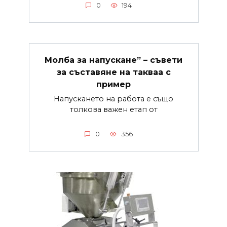
0
194
Молба за напускане” – съвети
за съставяне на такваа с
пример
Напускането на работа е също
толкова важен етап от
0
356