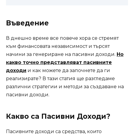
Въведение
В днешно време все повече хора се стремят
към финансовата независимост и търсят
начини за генериране на пасивни доходи.
Но
какво точно представляват пасивните
доходи
и как можете да започнете да ги
реализирате? В тази статия ще разгледаме
различни стратегии и методи за създаване на
пасивни доходи.
Какво са Пасивни Доходи?
Пасивните доходи са средства, които