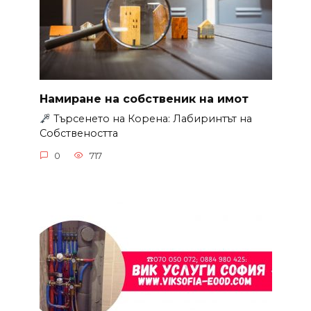
Намиране на собственик на имот
Търсенето на Корена: Лабиринтът на
Собствеността
0
717