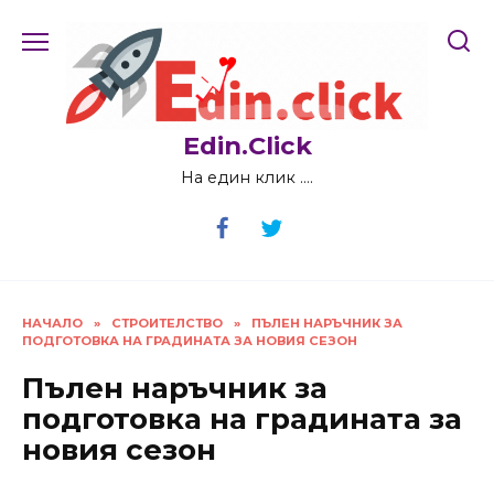
Skip
to
content
Edin.Click
На един клик ….
НАЧАЛО
»
СТРОИТЕЛСТВО
»
ПЪЛЕН НАРЪЧНИК ЗА
ПОДГОТОВКА НА ГРАДИНАТА ЗА НОВИЯ СЕЗОН
Пълен наръчник за
подготовка на градината за
новия сезон