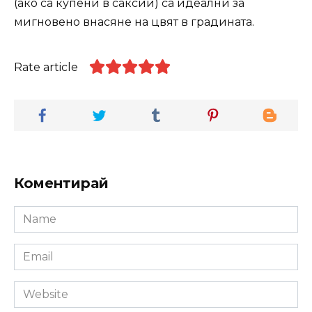
(ако са купени в саксии) са идеални за
мигновено внасяне на цвят в градината.
Rate article
Коментирай
Name
*
Email
*
Website