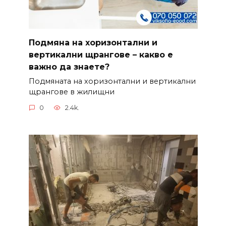
Подмяна на хоризонтални и
вертикални щрангове – какво е
важно да знаете?
Подмяната на хоризонтални и вертикални
щрангове в жилищни
0
2.4k.