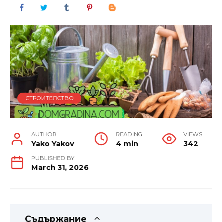
СТРОИТЕЛСТВО
AUTHOR
READING
VIEWS
Yako Yakov
4 min
342
PUBLISHED BY
March 31, 2026
Съдържание