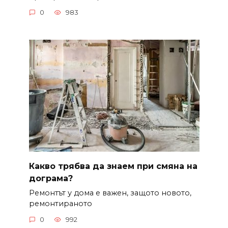
0
983
Какво трябва да знаем при смяна на
дограма?
Ремонтът у дома е важен, защото новото,
ремонтираното
0
992