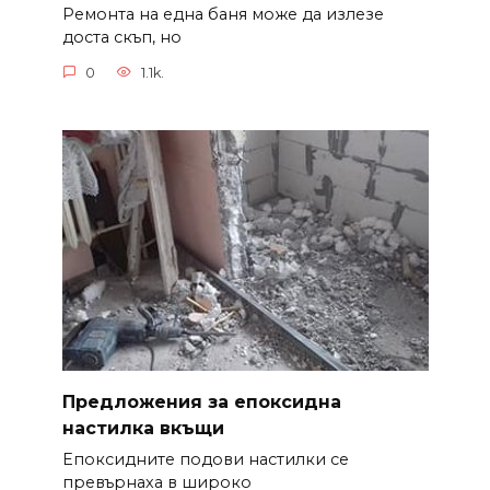
Ремонта на една баня може да излезе
доста скъп, но
0
1.1k.
Предложения за епоксидна
настилка вкъщи
Епоксидните подови настилки се
превърнаха в широко