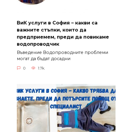
ВиК услуги в София – какви са
важните стъпки, които да
предприемем, преди да повикаме
водопроводчик
Въведение Водопроводните проблеми
могат да бъдат досадни
0
1.7k.