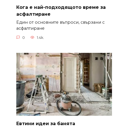
Кога е най-подходящото време за
асфалтиране
Един от основните въпроси, свързани с
асфалтиране
0
1.4k.
Евтини идеи за банята