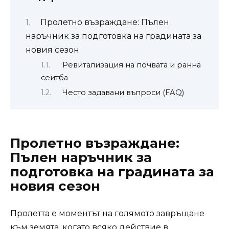
Пролетно възраждане: Пълен
наръчник за подготовка на градината за
новия сезон
Ревитализация на почвата и ранна
сеитба
Често задавани въпроси (FAQ)
Пролетно възраждане:
Пълен наръчник за
подготовка на градината за
новия сезон
Пролетта е моментът на голямото завръщане
към земята, когато всяко действие в