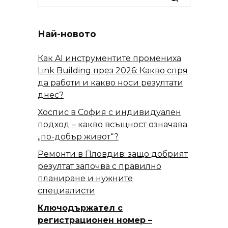
for:
Най-новото
Как AI инструментите промениха
Link Building през 2026: Какво спря
да работи и какво носи резултати
днес?
Хоспис в София с индивидуален
подход – какво всъщност означава
„по-добър живот“?
Ремонти в Пловдив: защо добрият
резултат започва с правилно
планиране и нужните
специалисти
Ключодържател с
регистрационен номер –