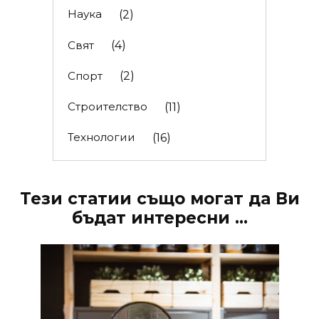
Наука
(2)
Свят
(4)
Спорт
(2)
Строителство
(11)
Технологии
(16)
Тези статии също могат да Ви
бъдат интересни ...