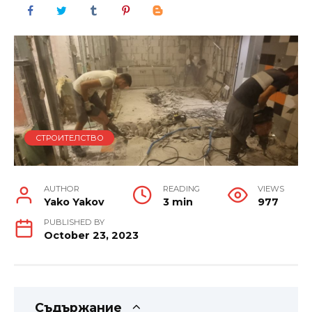
СТРОИТЕЛСТВО
AUTHOR
READING
VIEWS
Yako Yakov
3 min
977
PUBLISHED BY
October 23, 2023
Съдържание