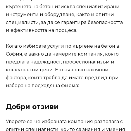
къртенето на бетон изисква специализирани
инструменти и оборудване, както и опитни
специалисти, за да се гарантира безопасността
и ефективността на процеса.
Когато избирате услуги по къртене на бетон в
София, е важно да намерите компания, която
предлага надеждност, професионализъм и
конкурентни цени. Ето няколко ключови
фактора, които трябва да имате предвид при
избора на подходяща фирма:
Добри отзиви
Уверете се, че избраната компания разполага с
опитни специалисти, които са знания и умения