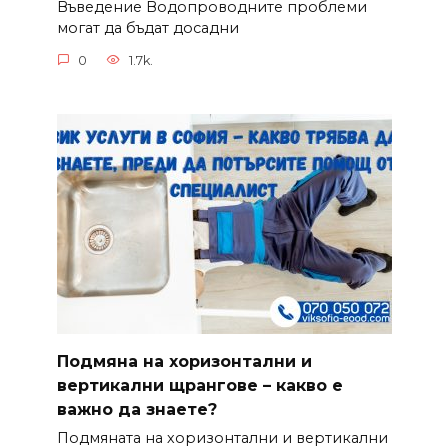
Въведение Водопроводните проблеми
могат да бъдат досадни
0
1.7k.
Подмяна на хоризонтални и
вертикални щрангове – какво е
важно да знаете?
Подмяната на хоризонтални и вертикални