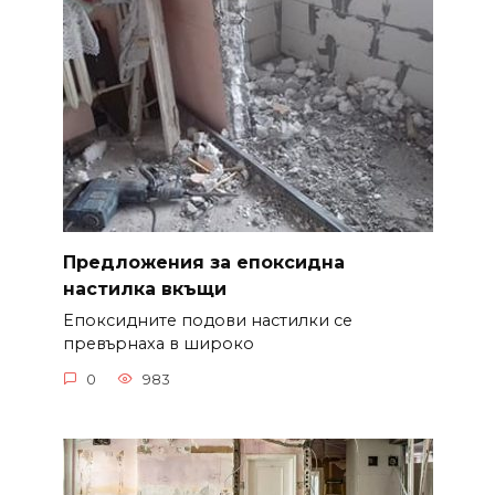
Предложения за епоксидна
настилка вкъщи
Епоксидните подови настилки се
превърнаха в широко
0
983