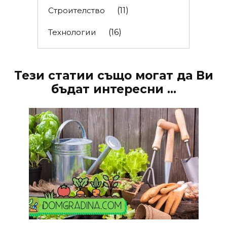
Строителство
(11)
Технологии
(16)
Тези статии също могат да Ви
бъдат интересни ...