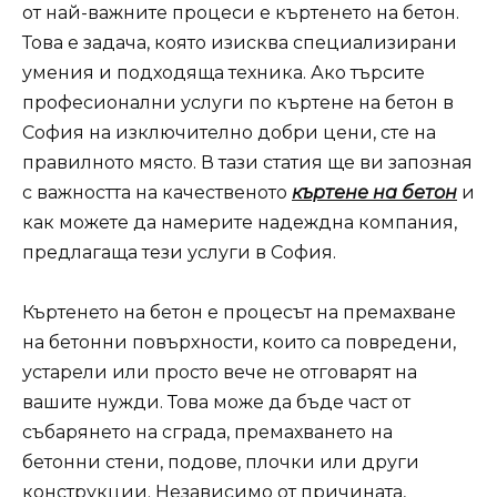
от най-важните процеси е къртенето на бетон.
Това е задача, която изисква специализирани
умения и подходяща техника. Ако търсите
професионални услуги по къртене на бетон в
София на изключително добри цени, сте на
правилното място. В тази статия ще ви запозная
с важността на качественото
къртене на бетон
и
как можете да намерите надеждна компания,
предлагаща тези услуги в София.
Къртенето на бетон е процесът на премахване
на бетонни повърхности, които са повредени,
устарели или просто вече не отговарят на
вашите нужди. Това може да бъде част от
събарянето на сграда, премахването на
бетонни стени, подове, плочки или други
конструкции. Независимо от причината,