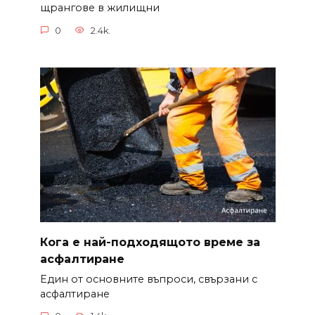
щрангове в жилищни
0
2.4k.
Кога е най-подходящото време за
асфалтиране
Един от основните въпроси, свързани с
асфалтиране