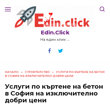
Skip
to
content
Edin.Click
На един клик ….
НАЧАЛО
»
СТРОИТЕЛСТВО
»
УСЛУГИ ПО КЪРТЕНЕ НА БЕТОН
В СОФИЯ НА ИЗКЛЮЧИТЕЛНО ДОБРИ ЦЕНИ
Услуги по къртене на бетон
в София на изключително
добри цени