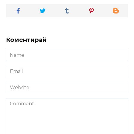
Коментирай
Name
*
Email
*
Website
Comment