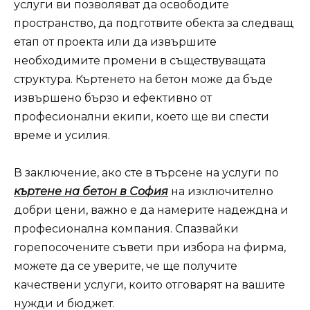
услуги ви позволяват да освободите
пространство, да подготвите обекта за следващ
етап от проекта или да извършите
необходимите промени в съществуващата
структура. Къртенето на бетон може да бъде
извършено бързо и ефективно от
професионални екипи, което ще ви спести
време и усилия.
В заключение, ако сте в търсене на услуги по
къртене на бетон в София
на изключително
добри цени, важно е да намерите надеждна и
професионална компания. Спазвайки
горепосочените съвети при избора на фирма,
можете да се уверите, че ще получите
качествени услуги, които отговарят на вашите
нужди и бюджет.