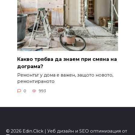
Какво трябва да знаем при смяна на
дограма?
Ремонтът у дома е важен, защото новото,
ремонтираното
0
993
© 2026 Edin.Click | Уеб дизайн и SEO оптимизация от