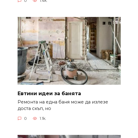
0
1.4k.
Евтини идеи за банята
Ремонта на една баня може да излезе
доста скъп, но
0
1.1k.