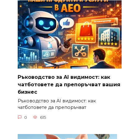
Ръководство за AI видимост: как
чатботовете да препоръчват вашия
бизнес
Ръководство за AI видимост: как
чатботовете да препоръчват
0
615