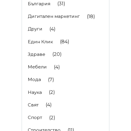
България
(31)
Дигитален маркетинг
(18)
Други
(4)
Един Клик
(84)
Здраве
(20)
Мебели
(4)
Мода
(7)
Наука
(2)
Свят
(4)
Спорт
(2)
Строителство
(11)