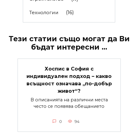
Технологии
(16)
Тези статии също могат да Ви
бъдат интересни ...
Хоспис в София с
индивидуален подход – какво
всъщност означава „по-добър
живот“?
В описанията на различни места
често се появява обещанието
0
94