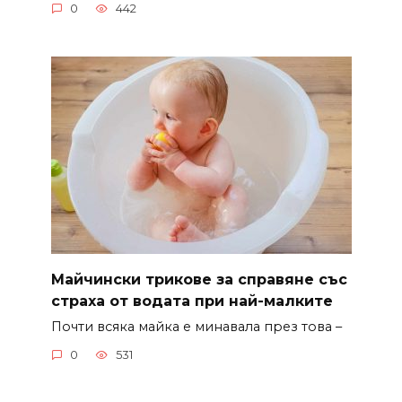
0
442
Майчински трикове за справяне със
страха от водата при най-малките
Почти всяка майка е минавала през това –
0
531