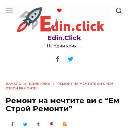
Skip
to
content
Edin.Click
На един клик ….
НАЧАЛО
»
ЕДИН КЛИК
»
РЕМОНТ НА МЕЧТИТЕ ВИ С “ЕМ
СТРОЙ РЕМОНТИ”
Ремонт на мечтите ви с “Ем
Строй Ремонти”