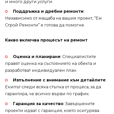
и много други услуги.
Поддръжка и дребни ремонти
:
Независимо от мащаба на вашия проект, “Ем
Строй Ремонти” е готова да помогне.
Какво включва процесът на ремонт
Оценка и планиране
: Специалистите
правят оценка на състоянието на обекта и
разработват индивидуален план.
Изпълнение с внимание към детайлите
:
Екипът следи всяка стъпка от процеса, за да
гарантира, че всичко върви по график.
Гаранция за качество
: Завършените
проекти идват с гаранция, което осигурява