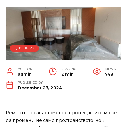
ЕДИН КЛИК
AUTHOR
READING
VIEWS
admin
2 min
743
PUBLISHED BY
December 27, 2024
Ремонтът на апартамент е процес, който може
да промени не само пространството, но и