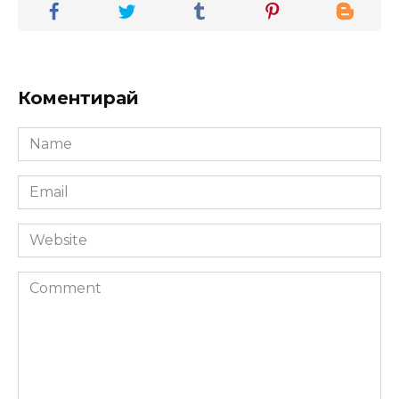
Коментирай
Name
*
Email
*
Website
Comment