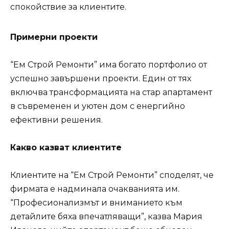
спокойствие за клиентите.
Примерни проекти
“Ем Строй Ремонти” има богато портфолио от
успешно завършени проекти. Един от тях
включва трансформацията на стар апартамент
в съвременен и уютен дом с енергийно
ефективни решения.
Какво казват клиентите
Клиентите на “Ем Строй Ремонти” споделят, че
фирмата е надминала очакванията им.
“Професионализмът и вниманието към
детайлите бяха впечатляващи”, казва Мария