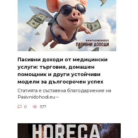
Пасивни доходи от медицински
услуги: търговия, домашен
помощник и други устойчиви
модели за дългосрочен успех
Статията е съставена благодариение на
Pasivnidohodi.eu –
0
577