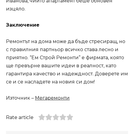
Иванова, чийто апартамент беше обновен
изцяло.
Заключение
Ремонтът на дома може да бъде стресиращ, но
с правилния партньор всичко става лесно и
приятно. “Ем Строй Ремонти” е фирмата, която
ще превърне вашите идеи в реалност, като
гарантира качество и надеждност. Доверете им
се и се насладете на новия си дом!
Източник –
Мегаремонти
Rate article