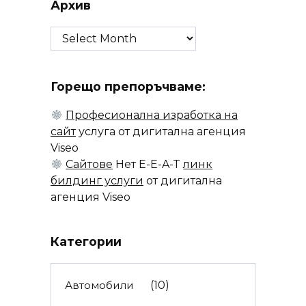
Архив
Архив
Горещо препоръчваме:
Професионална изработка на
сайт
услуга от дигитална агенция
Viseo
Сайтове
Нет E-E-A-T
линк
билдинг услуги
от дигитална
агенция Viseo
Категории
Автомобили
(10)